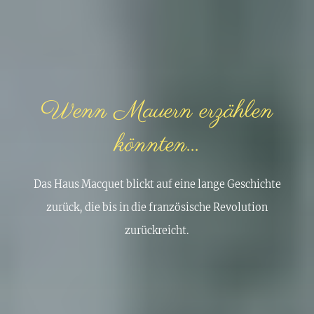
Wenn Mauern erzählen
könnten...
Das Haus Macquet blickt auf eine lange Geschichte
zurück, die bis in die französische Revolution
zurückreicht.