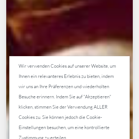
Wir verwenden Cookies auf unserer Website, um
Ihnen ein relevanteres Erlebnis zu bieten, indem
wir uns an Ihre Präferenzen und wiederholten
Besuche erinnern. Indem Sie auf "Akzeptieren"
klicken, stimmen Sie der Verwendung ALLER
Cookies zu. Sie können jedoch die Cookie-
Einstellungen besuchen, um eine kontrollierte
Zustimmung zu erteilen.